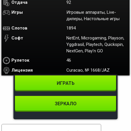
Отдача
92
Игры
Игровые аппараты, Live-
дилеры, Настольные игры
Слотов
1894
Софт
NetEnt, Microgaming, Playson,
Yggdrasil, Playtech, Quickspin,
NextGen, Play’n GO
Рулеток
46
Лицензия
Curacao, № 1668/JAZ
ИГРАТЬ
ЗЕРКАЛО