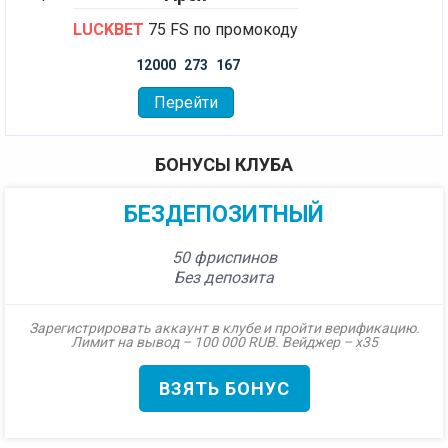
LUCKBET
75 FS по промокоду
12000
273
167
Перейти
БОНУСЫ КЛУБА
БЕЗДЕПОЗИТНЫЙ
50 фриспинов
Без депозита
Зарегистрировать аккаунт в клубе и пройти верификацию.
Лимит на вывод – 100 000 RUB. Вейджер – х35
ВЗЯТЬ БОНУС