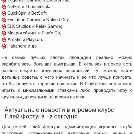
NetEnt и Thunderkick;
QuickSpin и BetSoft;
Evolution Gaming и Nolimit City;
ELK Studios и Relax Gaming;
Микрогейминг и Play’n Go;
Amatic и Playson;
Habanero и др.
На самых лучших слотах площадки реально можно
зарабатывать большие выигрыши. В отзывах игроков есть
разные секреты получения выигрышей. Тут можно найти
дельные советы, с чего начинать и во что лучше поиграть,
чтобы получать хорошие призовые. В Playfortuna.сом можно
играть с минимальными ставками, либо проводить игру с
крупными денежными взносами на спин.
Актуальные новости в игровом клубе
Плей Фортуна на сегодня
Для гостей Плей Фортуна администрация игрового клуба
постоянно организовывает выгодные промо акции и