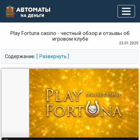
Play Fortuna casino - честный обзор и отзывы об
игровом клубе
23.01.2025
Содержание:
[ Развернуть ]