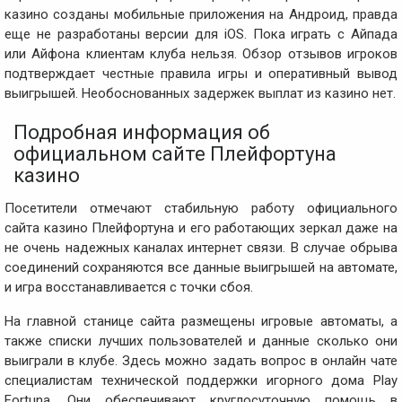
казино созданы мобильные приложения на Андроид, правда
еще не разработаны версии для iOS. Пока играть с Айпада
или Айфона клиентам клуба нельзя. Обзор отзывов игроков
подтверждает честные правила игры и оперативный вывод
выигрышей. Необоснованных задержек выплат из казино нет.
Подробная информация об
официальном сайте Плейфортуна
казино
Посетители отмечают стабильную работу официального
сайта казино Плейфортуна и его работающих зеркал даже на
не очень надежных каналах интернет связи. В случае обрыва
соединений сохраняются все данные выигрышей на автомате,
и игра восстанавливается с точки сбоя.
На главной станице сайта размещены игровые автоматы, а
также списки лучших пользователей и данные сколько они
выиграли в клубе. Здесь можно задать вопрос в онлайн чате
специалистам технической поддержки игорного дома Play
Fortuna. Они обеспечивают круглосуточную помощь в