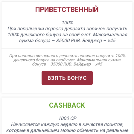
ПРИВЕТСТВЕННЫЙ
100%
При пополнении первого депозита новичок получить
100% денежного бонуса на свой счет. Максимальная
сумма бонуса – 35000 RUB. Вейджер – х45
При пополнении первого депозита новичок получить 100%
денежного бонуса на свой счет. Максимальная сумма
бонуса – 35000 RUB. Вейджер – х45
ВЗЯТЬ БОНУС
CASHBACK
1000 CP
Начисляется каждую неделю в качестве поинтов,
которые в дальнейшем можно обменять на реальные