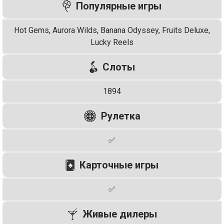
Популярные игры
Hot Gems, Aurora Wilds, Banana Odyssey, Fruits Deluxe,
Lucky Reels
Слоты
1894
Рулетка
✅
Карточные игры
✅
Живые дилеры