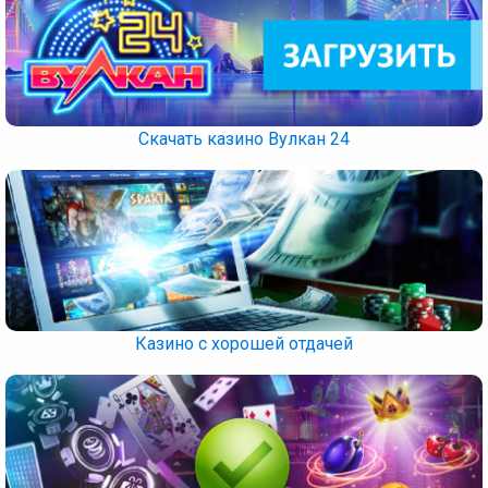
Скачать казино Вулкан 24
Казино с хорошей отдачей