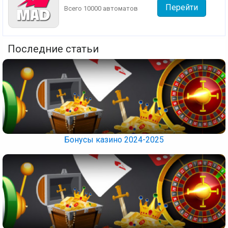
Перейти
Всего 10000 автоматов
Последние статьи
Бонусы казино 2024-2025