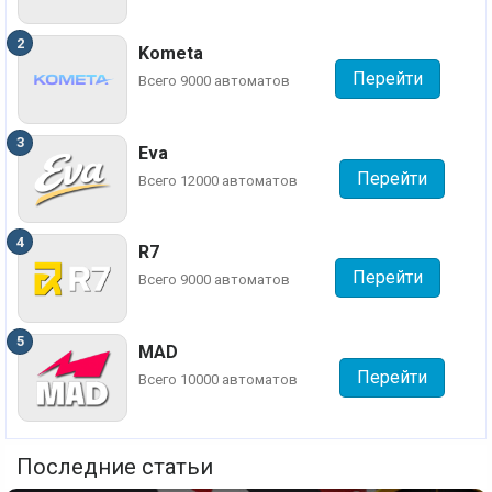
Kometa
Перейти
Всего 9000 автоматов
Eva
Перейти
Всего 12000 автоматов
R7
Перейти
Всего 9000 автоматов
MAD
Перейти
Всего 10000 автоматов
Последние статьи