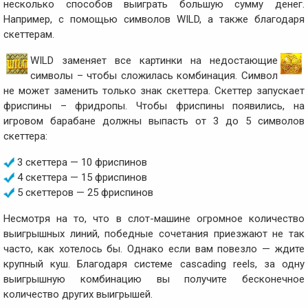
несколько способов выиграть большую сумму денег.
Например, с помощью символов WILD, а также благодаря
скеттерам.
WILD заменяет все картинки на недостающие
символы – чтобы сложилась комбинация. Символ
не может заменить только знак скеттера. Скеттер запускает
фриспины – фридропы. Чтобы фриспины появились, на
игровом барабане должны выпасть от 3 до 5 символов
скеттера:
3 скеттера — 10 фриспинов
4 скеттера — 15 фриспинов
5 скеттеров — 25 фриспинов
Несмотря на то, что в слот-машине огромное количество
выигрышных линий, победные сочетания приезжают не так
часто, как хотелось бы. Однако если вам повезло — ждите
крупный куш. Благодаря системе cascading reels, за одну
выигрышную комбинацию вы получите бесконечное
количество других выигрышей.