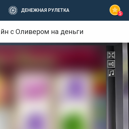
ДЕНЕЖНАЯ РУЛЕТКА
5
лайн c Оливером на деньги