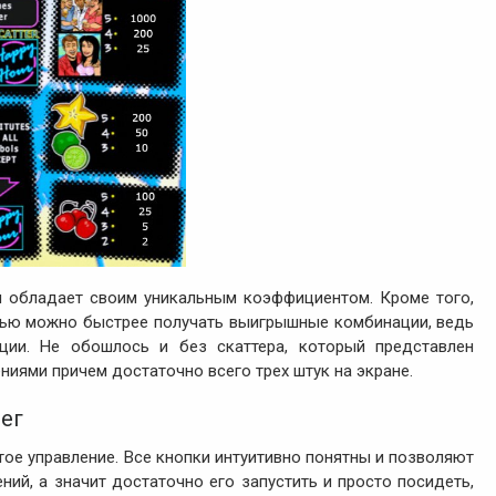
л обладает своим уникальным коэффициентом. Кроме того,
ощью можно быстрее получать выигрышные комбинации, ведь
ции. Не обошлось и без скаттера, который представлен
иями причем достаточно всего трех штук на экране.
нег
остое управление. Все кнопки интуитивно понятны и позволяют
ний, а значит достаточно его запустить и просто посидеть,