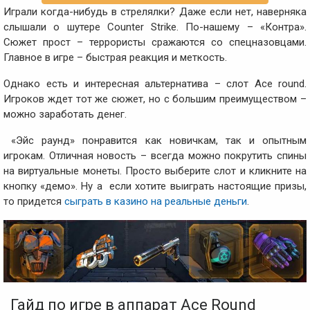
Играли когда-нибудь в стрелялки? Даже если нет, наверняка
слышали о шутере Counter Strike. По-нашему – «Контра».
Сюжет прост – террористы сражаются со спецназовцами.
Главное в игре – быстрая реакция и меткость.
Однако есть и интересная альтернатива – слот Ace round.
Игроков ждет тот же сюжет, но с большим преимуществом –
можно заработать денег.
«Эйс раунд» понравится как новичкам, так и опытным
игрокам. Отличная новость – всегда можно покрутить спины
на виртуальные монеты. Просто выберите слот и кликните на
кнопку «демо». Ну а если хотите выиграть настоящие призы,
то придется
сыграть в казино на реальные деньги
.
Гайд по игре в аппарат Ace Round