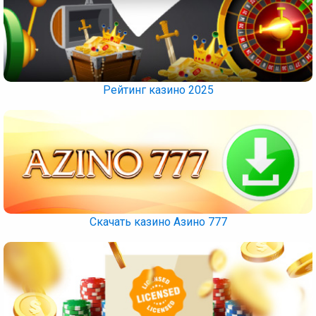
Рейтинг казино 2025
Скачать казино Азино 777