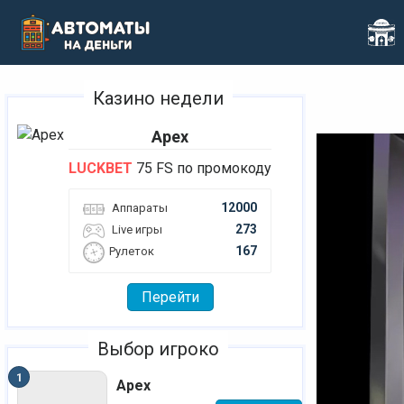
Казино недели
Apex
LUCKBET
75 FS по промокоду
12000
Аппараты
273
Live игры
167
Рулеток
Перейти
Выбор игроко
Apex