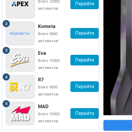
Всего 12000
Перейти
автоматов
Kometa
Перейти
Всего 9000
автоматов
Eva
Перейти
Всего 12000
автоматов
R7
Перейти
Всего 9000
автоматов
MAD
Перейти
Всего 10000
автоматов