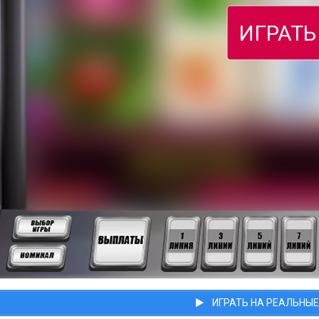
ИГРАТЬ
ИГРАТЬ НА РЕАЛЬНЫЕ