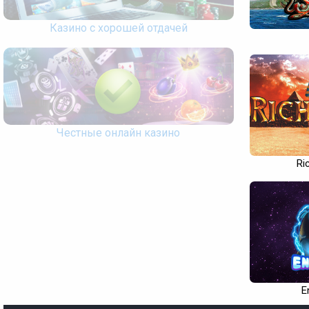
Казино с хорошей отдачей
Честные онлайн казино
Ri
E