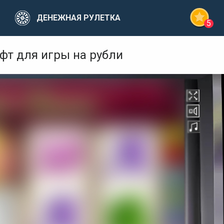
ДЕНЕЖНАЯ РУЛЕТКА
5
фт для игры на рубли