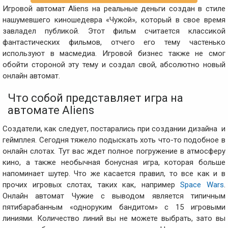
Игровой автомат Aliens на реальные деньги создан в стиле
нашумевшего киношедевра «Чужой», который в свое время
завладел публикой. Этот фильм считается классикой
фантастических фильмов, отчего его тему частенько
используют в масмедиа. Игровой бизнес также не смог
обойти стороной эту тему и создал свой, абсолютно новый
онлайн автомат.
Что собой представляет игра на
автомате Aliens
Создатели, как следует, постарались при создании дизайна и
геймплея. Сегодня тяжело подыскать хоть что-то подобное в
онлайн слотах. Тут вас ждет полное погружение в атмосферу
кино, а также необычная бонусная игра, которая больше
напоминает шутер. Что же касается правил, то все как и в
прочих игровых слотах, таких как, например
Space Wars
.
Онлайн автомат Чужие с выводом является типичным
пятибарабанным «одноруким бандитом» с 15 игровыми
линиями. Количество линий вы не можете выбрать, зато вы