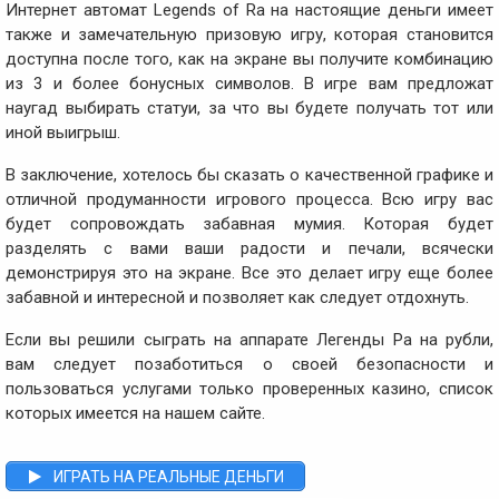
Интернет автомат Legends of Ra на настоящие деньги имеет
также и замечательную призовую игру, которая становится
доступна после того, как на экране вы получите комбинацию
из 3 и более бонусных символов. В игре вам предложат
наугад выбирать статуи, за что вы будете получать тот или
иной выигрыш.
В заключение, хотелось бы сказать о качественной графике и
отличной продуманности игрового процесса. Всю игру вас
будет сопровождать забавная мумия. Которая будет
разделять с вами ваши радости и печали, всячески
демонстрируя это на экране. Все это делает игру еще более
забавной и интересной и позволяет как следует отдохнуть.
Если вы решили сыграть на аппарате Легенды Ра на рубли,
вам следует позаботиться о своей безопасности и
пользоваться услугами только проверенных казино, список
которых имеется на нашем сайте.
ИГРАТЬ НА РЕАЛЬНЫЕ ДЕНЬГИ