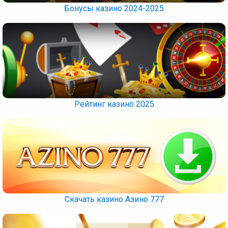
Бонусы казино 2024-2025
Рейтинг казино 2025
Скачать казино Азино 777