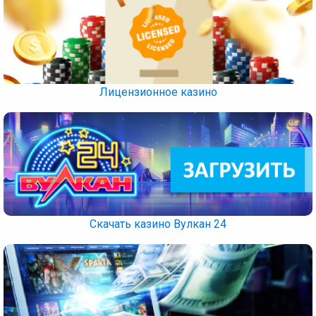
Лицензионное казино
Скачать казино Вулкан 24