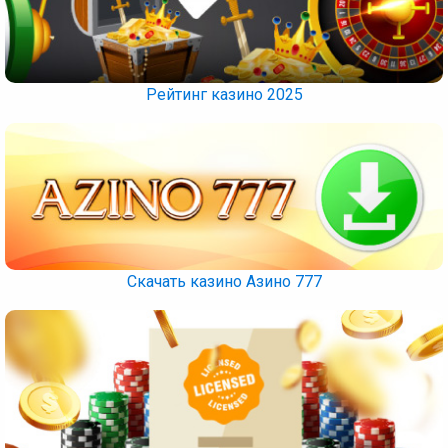
Рейтинг казино 2025
Скачать казино Азино 777