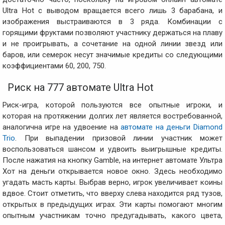
Ultra Hot с выводом вращается всего лишь 3 барабана, и
изображения выстраиваются в 3 ряда. Комбинации с
горящими фруктами позволяют участнику держаться на плаву
и не проигрывать, а сочетание на одной линии звезд или
баров, или семерок несут значимые кредиты со следующими
коэффициентами 60, 200, 750.
Риск на 777 автомате Ultra Hot
Риск-игра, которой пользуются все опытные игроки, и
которая на протяжении долгих лет является востребованной,
аналогична игре на удвоение на
автомате на деньги Diamond
Trio
. При выпадении призовой линии участник может
воспользоваться шансом и удвоить выигрышные кредиты.
После нажатия на кнопку Gamble, на интернет автомате Ультра
Хот на деньги открывается новое окно. Здесь необходимо
угадать масть карты. Выбрав верно, игрок увеличивает коины
вдвое. Стоит отметить, что вверху слева находится ряд тузов,
открытых в предыдущих играх. Эти карты помогают многим
опытным участникам точно предугадывать, какого цвета,