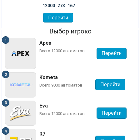
12000
273
167
Перейти
Выбор игроко
Apex
Всего 12000 автоматов
Перейти
Kometa
Перейти
Всего 9000 автоматов
Eva
Перейти
Всего 12000 автоматов
R7