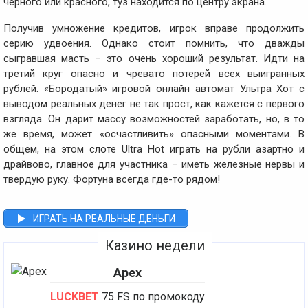
черного или красного, туз находится по центру экрана.
Получив умножение кредитов, игрок вправе продолжить
серию удвоения. Однако стоит помнить, что дважды
сыгравшая масть – это очень хороший результат. Идти на
третий круг опасно и чревато потерей всех выигранных
рублей. «Бородатый» игровой онлайн автомат Ультра Хот с
выводом реальных денег не так прост, как кажется с первого
взгляда. Он дарит массу возможностей заработать, но, в то
же время, может «осчастливить» опасными моментами. В
общем, на этом слоте Ultra Hot играть на рубли азартно и
драйвово, главное для участника – иметь железные нервы и
твердую руку. Фортуна всегда где-то рядом!
ИГРАТЬ НА РЕАЛЬНЫЕ ДЕНЬГИ
Казино недели
Apex
LUCKBET
75 FS по промокоду