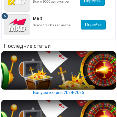
Перейти
Всего 9000 автоматов
MAD
Перейти
Всего 10000 автоматов
Последние статьи
Бонусы казино 2024-2025